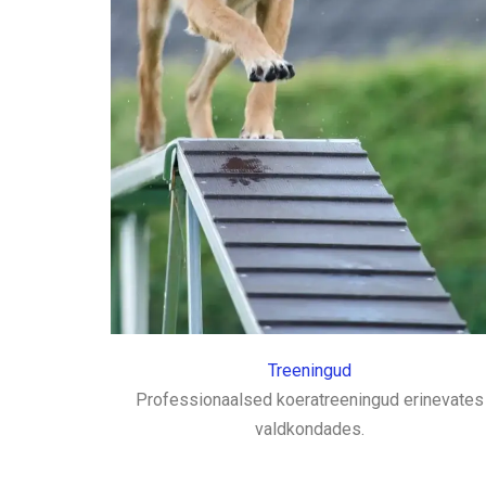
Treeningud
Professionaalsed koeratreeningud erinevates
valdkondades.