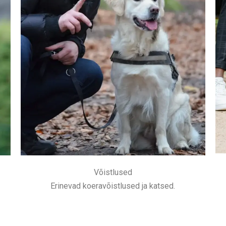
Võistlused
Erinevad koeravõistlused ja katsed.