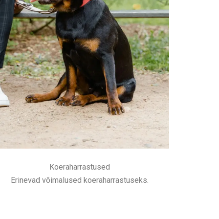
Koeraharrastused
Erinevad võimalused koeraharrastuseks.