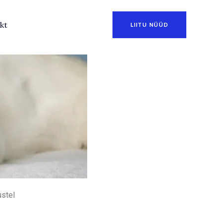
kt
LIITU NÜÜD
ustel